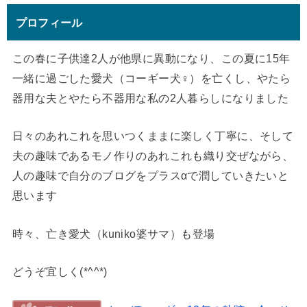
プロフィール
この春に子供達2人が他県に異動になり、この夏に15年
一緒に過ごした愛犬（コーギー犬♀）を亡くし、やたら
器用な夫とやたら不器用な私の2人暮らしになりました
日々のあれこれを思いつくままに楽しく丁寧に、そして
夫の趣味であるモノ作りのあれこれも織り交ぜながら、
人の趣味で自分のブログをプラスαで潤していきたいと
思います
時々、亡き愛犬（kuniko婆サマ）も登場
どうぞ宜しく(*^^*)