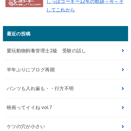
しっぽコーギー12年の軌跡～今～そ
してこれから
最近の投稿
愛玩動物飼養管理士2級 受験の話し
半年ぶりにブログ再開
パンツも入れ歯も・・行方不明
映画ってイイね vol.7
ケツの穴が小さい