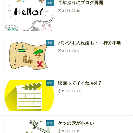
半年ぶりにブログ再開
挨拶
2026.02.01
パンツも入れ歯も・・行方不明
家族
2025.07.19
映画ってイイね vol.7
映画
2025.06.29
ケツの穴が小さい
家族
2025.06.15