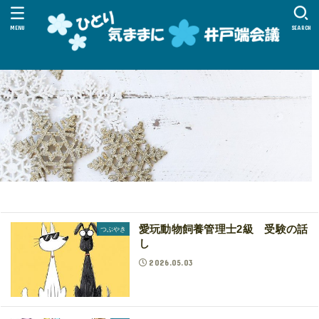
MENU
SEARCH
愛玩動物飼養管理士2級 受験の話
つぶやき
し
2026.05.03