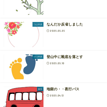
なんだか反省しました
つぶやき
2025.05.25
登山中に靴底を落とす
つぶやき
2025.05.10
地獄の・・夜行バス
旅先
2025.04.13