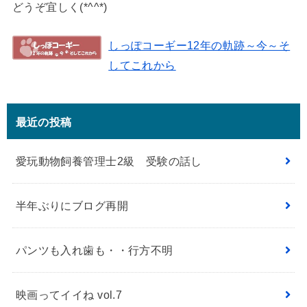
どうぞ宜しく(*^^*)
しっぽコーギー12年の軌跡～今～そ
してこれから
最近の投稿
愛玩動物飼養管理士2級 受験の話し
半年ぶりにブログ再開
パンツも入れ歯も・・行方不明
映画ってイイね vol.7