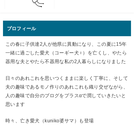
プロフィール
この春に子供達2人が他県に異動になり、この夏に15年
一緒に過ごした愛犬（コーギー犬♀）を亡くし、やたら
器用な夫とやたら不器用な私の2人暮らしになりました
日々のあれこれを思いつくままに楽しく丁寧に、そして
夫の趣味であるモノ作りのあれこれも織り交ぜながら、
人の趣味で自分のブログをプラスαで潤していきたいと
思います
時々、亡き愛犬（kuniko婆サマ）も登場