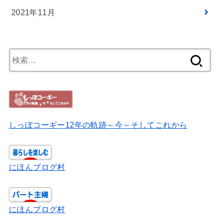
2021年11月
検
索:
しっぽコーギー12年の軌跡～今～そしてこれから
にほんブログ村
にほんブログ村