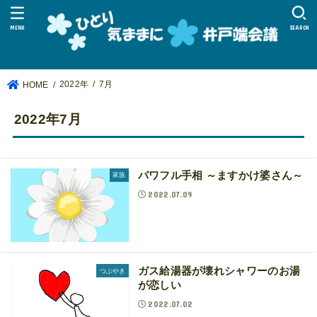
MENU
SEARCH
2022年
7月
HOME
2022年7月
パワフル手相 ～ますかけ婆さん～
家族
2022.07.09
ガス給湯器が壊れシャワーのお湯
つぶやき
が恋しい
2022.07.02