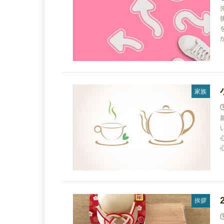
家族
挨拶