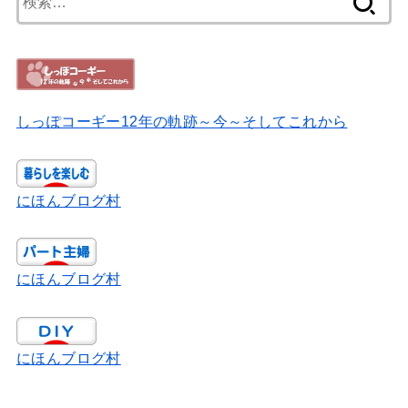
索:
しっぽコーギー12年の軌跡～今～そしてこれから
にほんブログ村
にほんブログ村
にほんブログ村