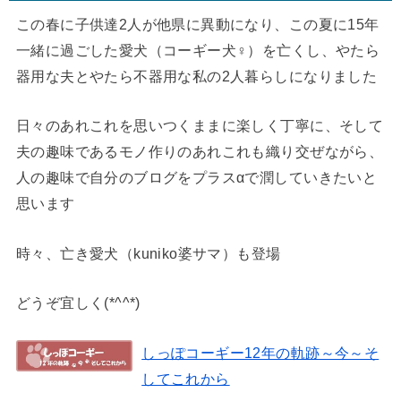
この春に子供達2人が他県に異動になり、この夏に15年
一緒に過ごした愛犬（コーギー犬♀）を亡くし、やたら
器用な夫とやたら不器用な私の2人暮らしになりました
日々のあれこれを思いつくままに楽しく丁寧に、そして
夫の趣味であるモノ作りのあれこれも織り交ぜながら、
人の趣味で自分のブログをプラスαで潤していきたいと
思います
時々、亡き愛犬（kuniko婆サマ）も登場
どうぞ宜しく(*^^*)
しっぽコーギー12年の軌跡～今～そ
してこれから