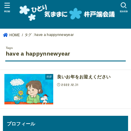
MENU
SEARCH
タグ : have a happynnewyear
HOME
have a happynnewyear
良いお年をお迎えください
挨拶
2022.12.31
プロフィール