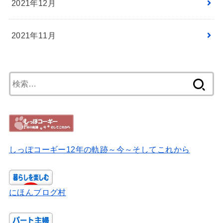
2021年12月
2021年11月
検
索:
しっぽコーギー12年の軌跡～今～そしてこれから
にほんブログ村