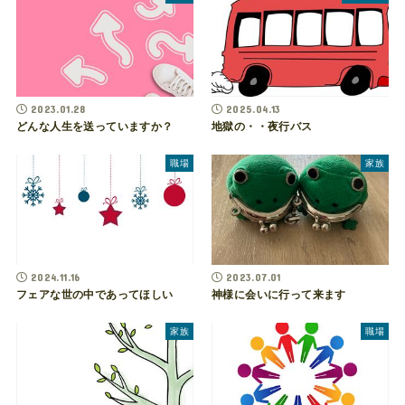
2023.01.28
2025.04.13
どんな人生を送っていますか？
地獄の・・夜行バス
職場
家族
2024.11.16
2023.07.01
フェアな世の中であってほしい
神様に会いに行って来ます
家族
職場