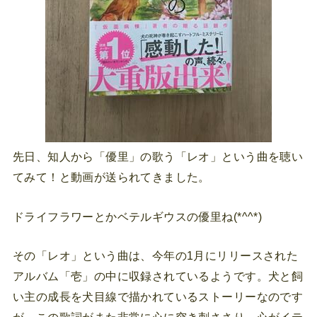
先日、知人から「優里」の歌う「レオ」という曲を聴い
てみて！と動画が送られてきました。
ドライフラワーとかベテルギウスの優里ね(*^^*)
その「レオ」という曲は、今年の1月にリリースされた
アルバム「壱」の中に収録されているようです。犬と飼
い主の成長を犬目線で描かれているストーリーなのです
が、この歌詞がまた非常に心に突き刺ささり、心がイテ