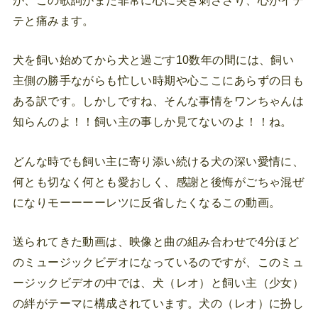
テと痛みます。
犬を飼い始めてから犬と過ごす10数年の間には、飼い
主側の勝手ながらも忙しい時期や心ここにあらずの日も
ある訳です。しかしですね、そんな事情をワンちゃんは
知らんのよ！！飼い主の事しか見てないのよ！！ね。
どんな時でも飼い主に寄り添い続ける犬の深い愛情に、
何とも切なく何とも愛おしく、感謝と後悔がごちゃ混ぜ
になりモーーーーレツに反省したくなるこの動画。
送られてきた動画は、映像と曲の組み合わせで4分ほど
のミュージックビデオになっているのですが、このミュ
ージックビデオの中では、犬（レオ）と飼い主（少女）
の絆がテーマに構成されています。犬の（レオ）に扮し