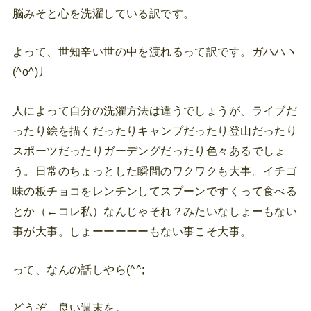
脳みそと心を洗濯している訳です。
よって、世知辛い世の中を渡れるって訳です。ガハハヽ
(^o^)丿
人によって自分の洗濯方法は違うでしょうが、ライブだ
ったり絵を描くだったりキャンプだったり登山だったり
スポーツだったりガーデングだったり色々あるでしょ
う。日常のちょっとした瞬間のワクワクも大事。イチゴ
味の板チョコをレンチンしてスプーンですくって食べる
とか（←コレ私）なんじゃそれ？みたいなしょーもない
事が大事。しょーーーーーもない事こそ大事。
って、なんの話しやら(^^;
どうぞ、良い週末を。