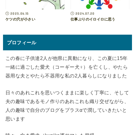
2025.06.15
2024.07.20
ケツの穴が小さい
仕事ぶりのイロイロに思う
プロフィール
この春に子供達2人が他県に異動になり、この夏に15年
一緒に過ごした愛犬（コーギー犬♀）を亡くし、やたら
器用な夫とやたら不器用な私の2人暮らしになりました
日々のあれこれを思いつくままに楽しく丁寧に、そして
夫の趣味であるモノ作りのあれこれも織り交ぜながら、
人の趣味で自分のブログをプラスαで潤していきたいと
思います