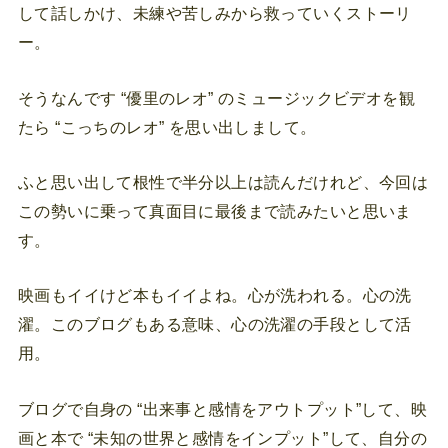
して話しかけ、未練や苦しみから救っていくストーリ
ー。
そうなんです “優里のレオ” のミュージックビデオを観
たら “こっちのレオ” を思い出しまして。
ふと思い出して根性で半分以上は読んだけれど、今回は
この勢いに乗って真面目に最後まで読みたいと思いま
す。
映画もイイけど本もイイよね。心が洗われる。心の洗
濯。このブログもある意味、心の洗濯の手段として活
用。
ブログで自身の “出来事と感情をアウトプット”して、映
画と本で “未知の世界と感情をインプット”して、自分の