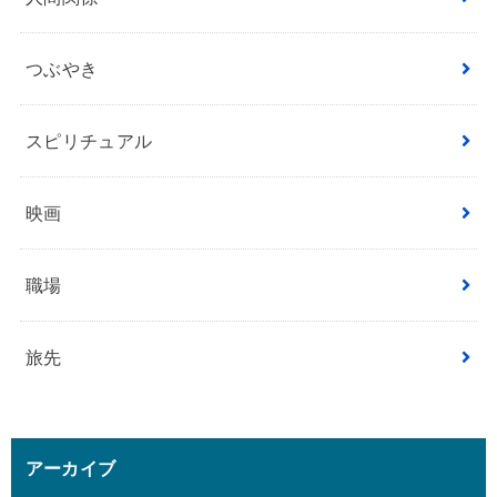
つぶやき
スピリチュアル
映画
職場
旅先
アーカイブ