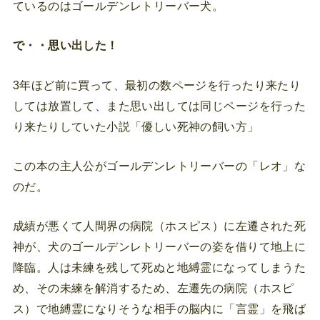
ているのはゴールデンレトリーバー犬。
で・・思い出した！
3年ほど前に買って、最初の数ページを行ったり来たり
しては放置して、また思い出しては同じページを行った
り来たりしていた小説「優しい死神の飼い方」
この本の主人公がゴールデンレトリーバーの「レオ」な
のだ。
成績が悪くて人間界の病院（ホスピス）に左遷された死
神が、犬のゴールデンレトリーバーの姿を借りて地上に
降臨。人は未練を残して死ぬと地縛霊になってしまうた
め、その未練を解消するため、左遷先の病院（ホスピ
ス）で地縛霊になりそうな相手の脳内に「言霊」を飛ば