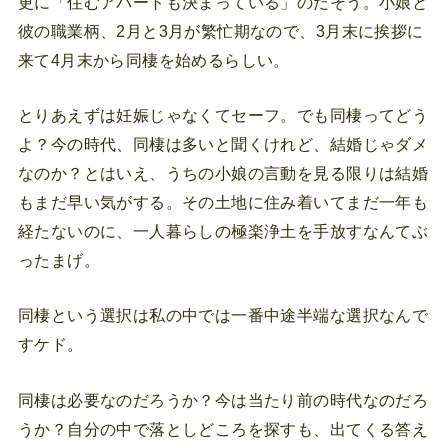
更に「住むアパートも決まっている」のだそう。小娘と
彼の職業柄、2月と3月が繁忙期なので、3月末に挨拶に
来て4月末から同棲を始めるらしい。
とりあえずは妊娠じゃなくてセーフ。でも同棲ってどう
よ？今の時代、同棲は多いと聞くけれど、結婚じゃダメ
なのか？とはいえ、うちの小娘の言動を見る限りは結婚
もまだ早い気がする。その土地に住み着いてまだ一年も
経たないのに、一人暮らしの極楽浄土を手放すなんてぶ
ったまげ。
同棲という選択は私の中では一番中途半端な選択なんで
すケド。
同棲は必要なのだろうか？今は当たり前の時代なのだろ
うか？自分の中で落としどころを探すも、出てくる答え