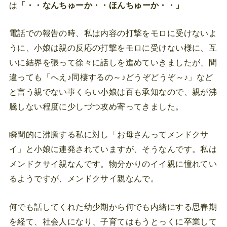
は
「・・なんちゅーか・・ほんちゅーか・・」
電話での報告の時、私は内容の打撃をモロに受けないよ
うに、小娘は親の反応の打撃をモロに受けない様に、互
いに結界を張って徐々に話しを進めていきましたが、間
違っても「へえ♪同棲するの～♪どうぞどうぞ～♪」など
と言う親でない事くらい小娘は百も承知なので、親が沸
騰しない程度に少しづつ攻め寄ってきました。
瞬間的に沸騰する私に対し「お母さんってメンドクサ
イ」と小娘に連発されていますが、そうなんです。私は
メンドクサイ親なんです。物分かりのイイ親に憧れてい
るようですが、メンドクサイ親なんで。
何でも話してくれた幼少期から何でも内緒にする思春期
を経て、社会人になり、子育てはもうとっくに卒業して