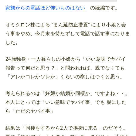
家族からの電話ほど怖いものはない
の続編です。
オミクロン株による “まん延防止措置” により小娘と会
う事をやめ、今月末を待たずして電話で話す事になりま
した。
24歳独身・一人暮らしの小娘から「いい意味でヤバイ
報告って何だと思う？」と問われれば、親でなくても
「アレかコレかソレか」くらいの察しはつくと思う。
考えられるのは「妊娠か結婚か同棲か」ですよね・・。
本人にとっては「いい意味でヤバイ事」でも 親にした
ら「ただのヤバイ事」
結果は「同棲をするから2人で挨拶に来る」のだそう。