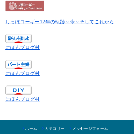
しっぽコーギー12年の軌跡～今～そしてこれから
にほんブログ村
にほんブログ村
にほんブログ村
ホーム
カテゴリー
メッセージフォーム