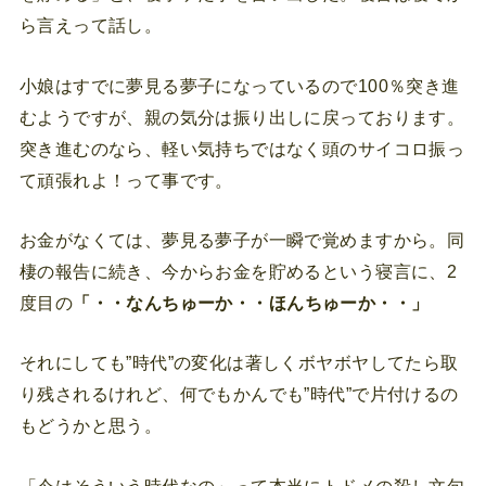
ら言えって話し。
小娘はすでに夢見る夢子になっているので100％突き進
むようですが、親の気分は振り出しに戻っております。
突き進むのなら、軽い気持ちではなく頭のサイコロ振っ
て頑張れよ！って事です。
お金がなくては、夢見る夢子が一瞬で覚めますから。同
棲の報告に続き、今からお金を貯めるという寝言に、2
度目の
「・・なんちゅーか・・ほんちゅーか・・」
それにしても”時代”の変化は著しくボヤボヤしてたら取
り残されるけれど、何でもかんでも”時代”で片付けるの
もどうかと思う。
「今はそういう時代なの」って本当にトドメの殺し文句