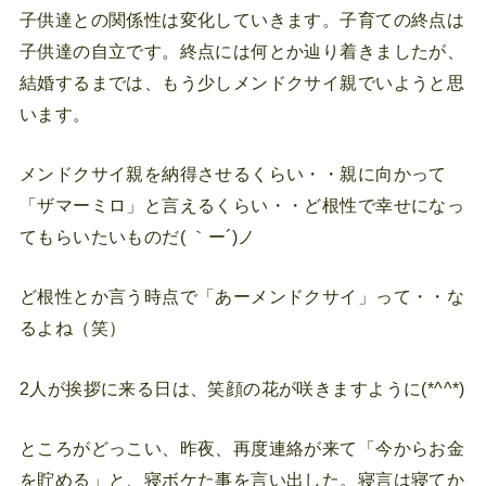
子供達との関係性は変化していきます。子育ての終点は
子供達の自立です。終点には何とか辿り着きましたが、
結婚するまでは、もう少しメンドクサイ親でいようと思
います。
メンドクサイ親を納得させるくらい・・親に向かって
「ザマーミロ」と言えるくらい・・ど根性で幸せになっ
てもらいたいものだ( ｀ー´)ノ
ど根性とか言う時点で「あーメンドクサイ」って・・な
るよね（笑）
2人が挨拶に来る日は、笑顔の花が咲きますように(*^^*)
ところがどっこい、昨夜、再度連絡が来て「今からお金
を貯める」と、寝ボケた事を言い出した。寝言は寝てか