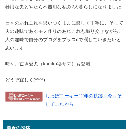
器用な夫とやたら不器用な私の2人暮らしになりました
日々のあれこれを思いつくままに楽しく丁寧に、そして
夫の趣味であるモノ作りのあれこれも織り交ぜながら、
人の趣味で自分のブログをプラスαで潤していきたいと
思います
時々、亡き愛犬（kuniko婆サマ）も登場
どうぞ宜しく(*^^*)
しっぽコーギー12年の軌跡～今～そ
してこれから
最近の投稿