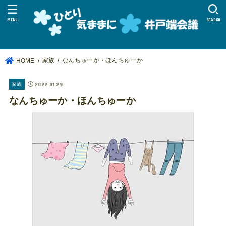
MENU
SEARCH
家族
なんちゅーか・ほんちゅーか
HOME
2022.01.29
家族
なんちゅーか・ほんちゅーか