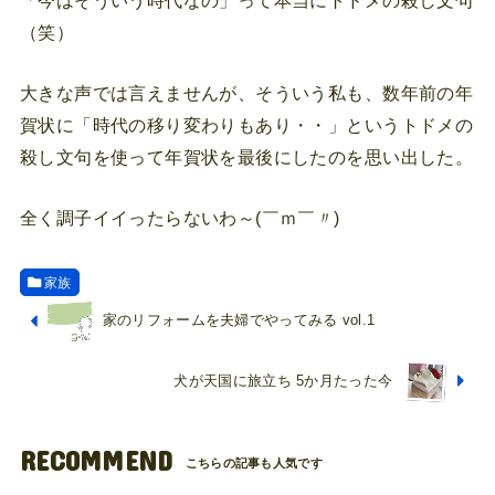
（笑）
大きな声では言えませんが、そういう私も、数年前の年
賀状に「時代の移り変わりもあり・・」というトドメの
殺し文句を使って年賀状を最後にしたのを思い出した。
全く調子イイったらないわ～(￣ｍ￣〃)
家族
家のリフォームを夫婦でやってみる vol.1
犬が天国に旅立ち 5か月たった今
RECOMMEND