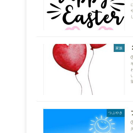
家族
つぶやき