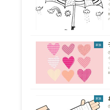
の
家族
家族