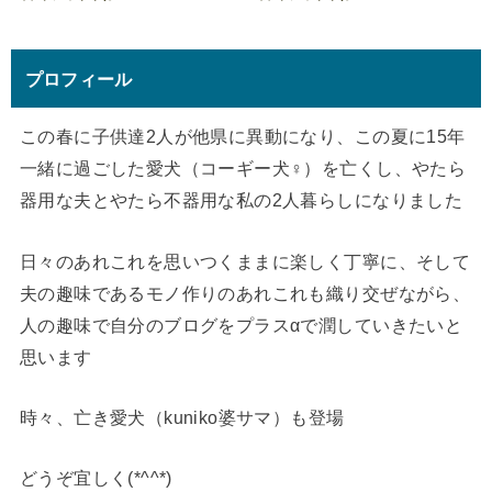
プロフィール
この春に子供達2人が他県に異動になり、この夏に15年
一緒に過ごした愛犬（コーギー犬♀）を亡くし、やたら
器用な夫とやたら不器用な私の2人暮らしになりました
日々のあれこれを思いつくままに楽しく丁寧に、そして
夫の趣味であるモノ作りのあれこれも織り交ぜながら、
人の趣味で自分のブログをプラスαで潤していきたいと
思います
時々、亡き愛犬（kuniko婆サマ）も登場
どうぞ宜しく(*^^*)