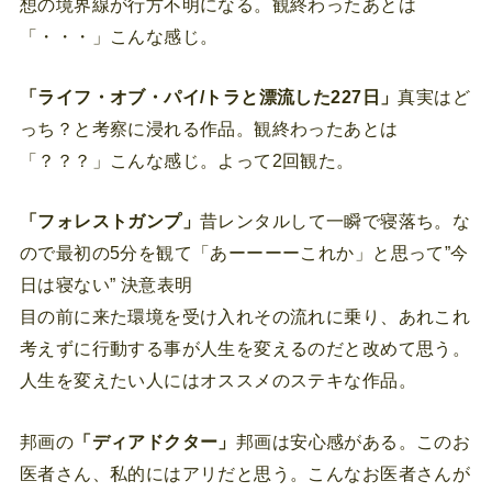
想の境界線が行方不明になる。観終わったあとは
「・・・」こんな感じ。
「ライフ・オブ・パイ/トラと漂流した227日」
真実はど
っち？と考察に浸れる作品。観終わったあとは
「？？？」こんな感じ。よって2回観た。
「フォレストガンプ」
昔レンタルして一瞬で寝落ち。な
ので最初の5分を観て「あーーーーこれか」と思って”今
日は寝ない” 決意表明
目の前に来た環境を受け入れその流れに乗り、あれこれ
考えずに行動する事が人生を変えるのだと改めて思う。
人生を変えたい人にはオススメのステキな作品。
邦画の
「ディアドクター」
邦画は安心感がある。このお
医者さん、私的にはアリだと思う。こんなお医者さんが