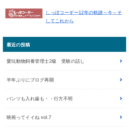
しっぽコーギー12年の軌跡～今～そ
してこれから
最近の投稿
愛玩動物飼養管理士2級 受験の話し
半年ぶりにブログ再開
パンツも入れ歯も・・行方不明
映画ってイイね vol.7