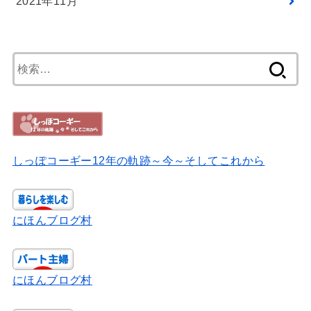
2021年11月
検
索:
しっぽコーギー12年の軌跡～今～そしてこれから
にほんブログ村
にほんブログ村