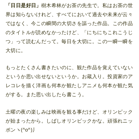
「日日是好日」
樹木希林がお茶の先生で。私はお茶の世
界は知らないけれど、すべてにおいて過去や未来が云々
ではなく、今この瞬間の大切さを謳った作品。この作品
のタイトルが読めなかったけど、「にちにちこれこうじ
つ」って読むんだって。毎日を大切に。この一瞬一瞬を
大切に。
もっとたくさん書きたいのに、観た作品を覚えていない
というか思い出せないというか。お蔵入り。投資家のア
レコレを描く洋画も何本か観たしアニメも何本か観た気
がする。また思い出したら書こう。
土曜の夜の楽しみは映画を観る事だけど、オリンピック
が始まったから。しばしオリンピックかな。頑張れニッ
ポンヽ(^o^)丿