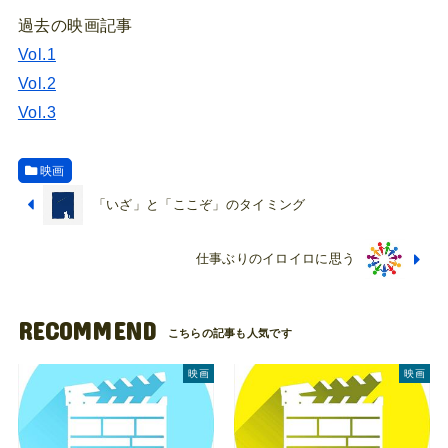
過去の映画記事
Vol.1
Vol.2
Vol.3
映画
「いざ」と「ここぞ」のタイミング
仕事ぶりのイロイロに思う
RECOMMEND
映画
映画