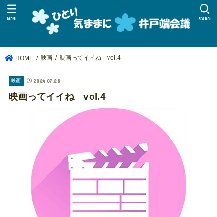
MENU
SEARCH
映画
映画ってイイね vol.4
HOME
2024.07.28
映画
映画ってイイね vol.4