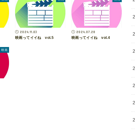
2024.11.03
2024.07.28
映画ってイイね vol.5
映画ってイイね vol.4
映画