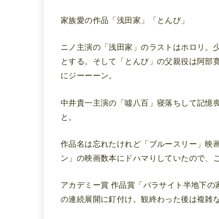
家族愛の作品「浅田家」「とんび」
ニノ主演の「浅田家」のラストはホロリ。少
とする。そして「とんび」の父親役は阿部
にジーーーン。
中井貴一主演の「噓八百」寝落ちして記憶
と。
作品名は忘れたけれど「ブルースリー」映
ン」の映画数本にドハマりしていたので、
アカデミー賞 作品賞「パラサイト半地下の
の連続展開に釘付け。観終わった後は複雑