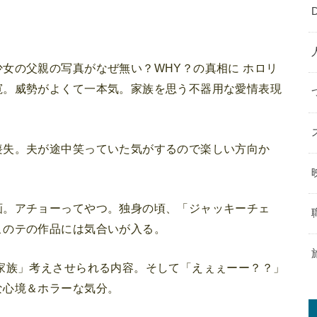
女の父親の写真がなぜ無い？WHY？の真相に ホロリ
寛。威勢がよくて一本気。家族を思う不器用な愛情表現
喪失。夫が途中笑っていた気がするので楽しい方向か
画。アチョーってやつ。独身の頃、「ジャッキーチェ
このテの作品には気合いが入る。
家族」考えさせられる内容。そして「えぇぇーー？？」
な心境＆ホラーな気分。