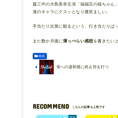
森三中の大島美幸主演「福福荘の福ちゃん
達のキャラにクスッとなり微笑ましい。
手当たり次第に観るという、行き当たりば
また数か月後に
薄っぺらい感想
を書きたい
映画
母への違和感に終止符を打つ
RECOMMEND
映画