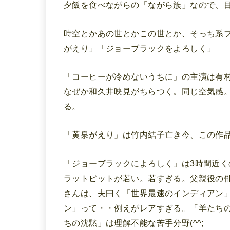
夕飯を食べながらの「ながら族」なので、
時空とかあの世とかこの世とか、そっち系
がえり」「ジョーブラックをよろしく」
「コーヒーが冷めないうちに」の主演は有
なぜか和久井映見がちらつく。同じ空気感
る。
「黄泉がえり」は竹内結子亡き今、この作
「ジョーブラックによろしく」は3時間近く
ラットピットが若い。若すぎる。父親役の
さんは、夫曰く「世界最速のインディアン
ン」って・・例えがレアすぎる。「羊たち
ちの沈黙」は理解不能な苦手分野(^^;