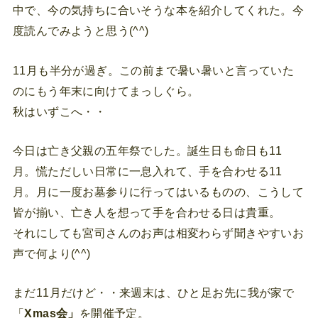
中で、今の気持ちに合いそうな本を紹介してくれた。今
度読んでみようと思う(^^)
11月も半分が過ぎ。この前まで暑い暑いと言っていた
のにもう年末に向けてまっしぐら。
秋はいずこへ・・
今日は亡き父親の五年祭でした。誕生日も命日も11
月。慌ただしい日常に一息入れて、手を合わせる11
月。月に一度お墓参りに行ってはいるものの、こうして
皆が揃い、亡き人を想って手を合わせる日は貴重。
それにしても宮司さんのお声は相変わらず聞きやすいお
声で何より(^^)
まだ11月だけど・・来週末は、ひと足お先に我が家で
「
Xmas会」
を開催予定。