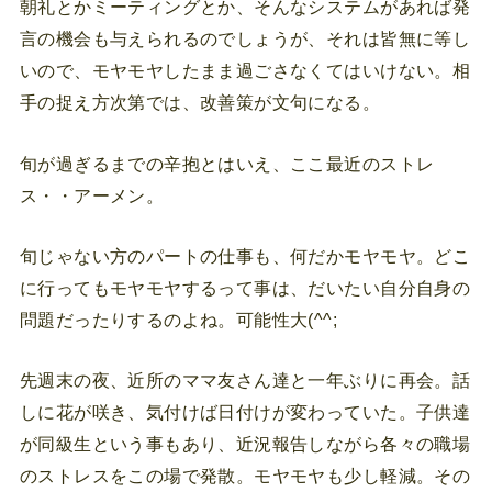
朝礼とかミーティングとか、そんなシステムがあれば発
言の機会も与えられるのでしょうが、それは皆無に等し
いので、モヤモヤしたまま過ごさなくてはいけない。相
手の捉え方次第では、改善策が文句になる。
旬が過ぎるまでの辛抱とはいえ、ここ最近のストレ
ス・・アーメン。
旬じゃない方のパートの仕事も、何だかモヤモヤ。どこ
に行ってもモヤモヤするって事は、だいたい自分自身の
問題だったりするのよね。可能性大(^^;
先週末の夜、近所のママ友さん達と一年ぶりに再会。話
しに花が咲き、気付けば日付けが変わっていた。子供達
が同級生という事もあり、近況報告しながら各々の職場
のストレスをこの場で発散。モヤモヤも少し軽減。その