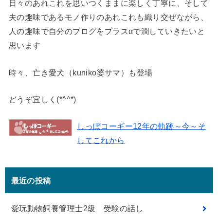
日々のあれこれを思いつくままに楽しく丁寧に、そして
夫の趣味であるモノ作りのあれこれも織り交ぜながら、
人の趣味で自分のブログをプラスαで潤していきたいと
思います
時々、亡き愛犬（kuniko婆サマ）も登場
どうぞ宜しく(*^^*)
しっぽコーギー12年の軌跡～今～そ
してこれから
最近の投稿
愛玩動物飼養管理士2級 受験の話し