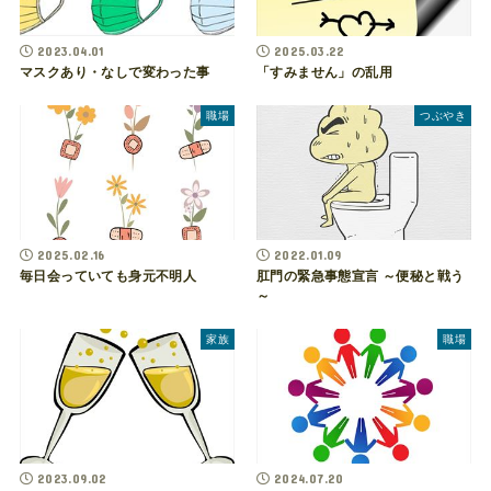
2023.04.01
2025.03.22
マスクあり・なしで変わった事
「すみません」の乱用
職場
つぶやき
2025.02.16
2022.01.09
毎日会っていても身元不明人
肛門の緊急事態宣言 ～便秘と戦う
～
家族
職場
2023.09.02
2024.07.20