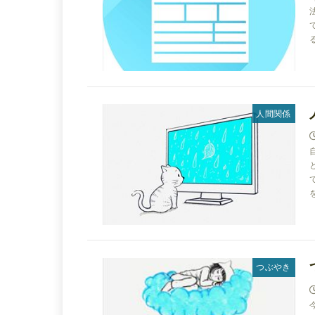
人間関係
つぶやき