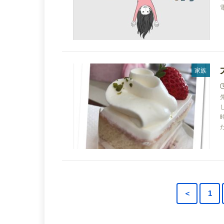
家族
＜
1