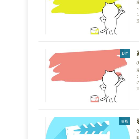
DIY
映画