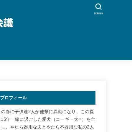
SEARCH
プロフィール
この春に子供達2人が他県に異動になり、この夏
に15年一緒に過ごした愛犬（コーギー犬♀）を亡
くし、やたら器用な夫とやたら不器用な私の2人