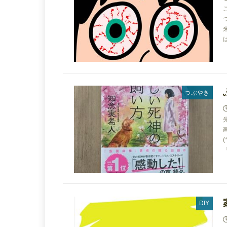
つぶやき
DIY