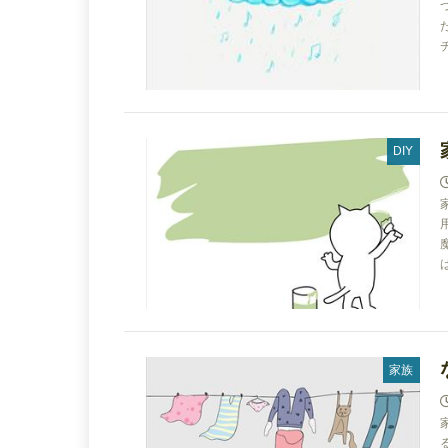
DIY
家族