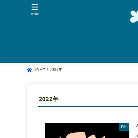
MENU
2022年
HOME
2022年
DIY